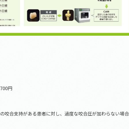
700円
の咬合支持がある患者に対し、過度な咬合圧が加わらない場合