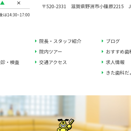
▲
×
〒520-2331 滋賀県野洲市小篠原2215
14:30~17:00
院長・スタッフ紹介
ブログ
院内ツアー
おすすめ歯
検診・検査
交通アクセス
求人情報
きた歯科だ