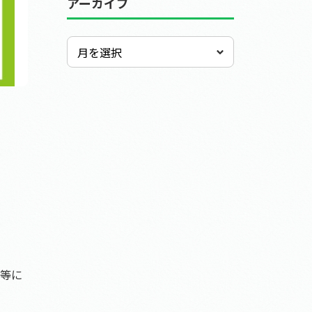
アーカイブ
等に