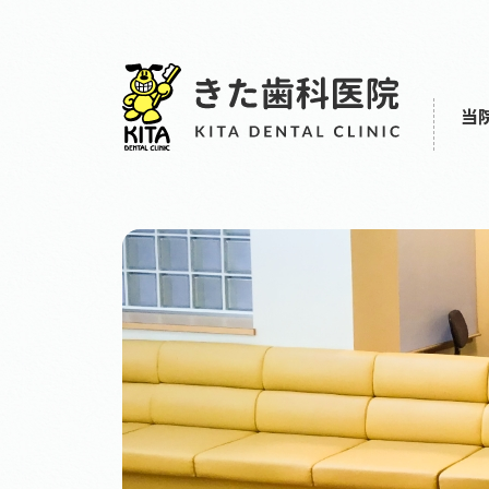
当
一般診