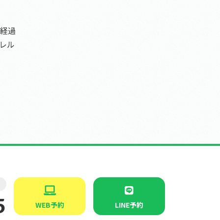
経過
レル
5
WEB予約
LINE予約