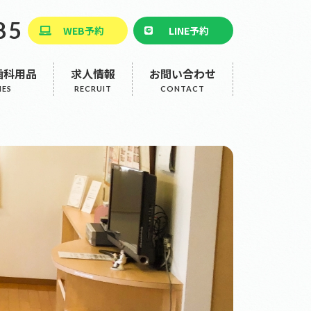
85
WEB予約
LINE予約
歯科用品
求人情報
お問い合わせ
査
交通アクセス