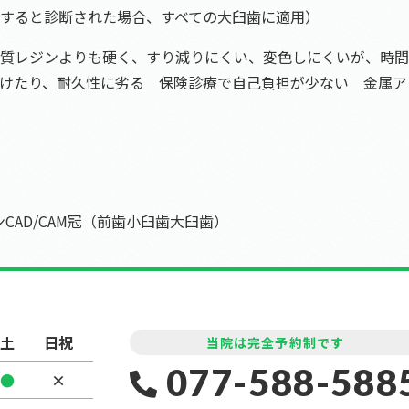
すると診断された場合、すべての大臼歯に適用）
質レジンよりも硬く、すり減りにくい、変色しにくいが、時間
けたり、耐久性に劣る 保険診療で自己負担が少ない 金属ア
CAD/CAM冠（前歯小臼歯大臼歯）
土
日祝
当院は完全予約制です
077-588-588
●
×