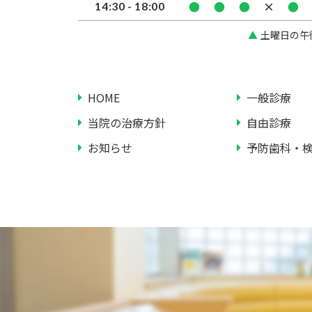
●
●
●
×
●
14:30 - 18:00
土曜日の午後は
HOME
一般診療
当院の治療方針
自由診療
お知らせ
予防歯科・