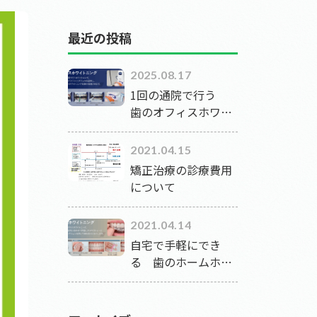
最近の投稿
2025.08.17
1回の通院で行う
歯のオフィスホワイ
トニング
2021.04.15
矯正治療の診療費用
について
2021.04.14
自宅で手軽にでき
る 歯のホームホワ
イトニング