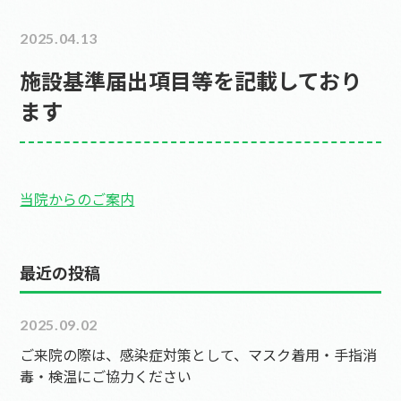
2025.04.13
施設基準届出項目等を記載しており
ます
当院からのご案内
最近の投稿
2025.09.02
ご来院の際は、感染症対策として、マスク着用・手指消
毒・検温にご協力ください