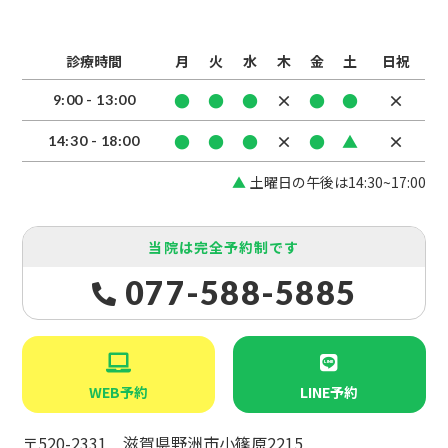
診療時間
月
火
水
木
金
土
日祝
●
●
●
×
●
●
×
9:00 - 13:00
●
●
●
×
●
▲
×
14:30 - 18:00
土曜日の午後は14:30~17:00
当院は完全予約制です
077-588-5885
WEB予約
LINE予約
〒520-2331 滋賀県野洲市小篠原2215